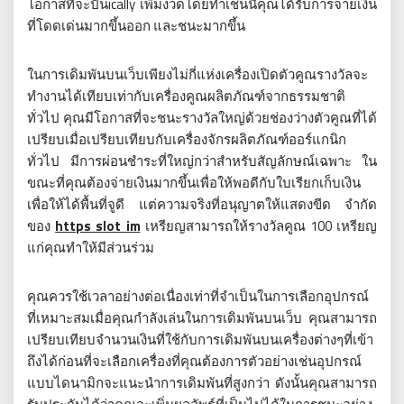
โอกาสที่จะปั้นically เพิ่มงวดโดยทำเช่นนี้คุณได้รับการจ่ายเงิน
ที่โดดเด่นมากขึ้นออก และชนะมากขึ้น
ในการเดิมพันบนเว็บเพียงไม่กี่แห่งเครื่องเปิดตัวคูณรางวัลจะ
ทำงานได้เทียบเท่ากับเครื่องคูณผลิตภัณฑ์จากธรรมชาติ
ทั่วไป คุณมีโอกาสที่จะชนะรางวัลใหญ่ด้วยช่องว่างตัวคูณที่ได้
เปรียบเมื่อเปรียบเทียบกับเครื่องจักรผลิตภัณฑ์ออร์แกนิก
ทั่วไป มีการผ่อนชำระที่ใหญ่กว่าสำหรับสัญลักษณ์เฉพาะ ใน
ขณะที่คุณต้องจ่ายเงินมากขึ้นเพื่อให้พอดีกับใบเรียกเก็บเงิน
เพื่อให้ได้พื้นที่จูดี แต่ความจริงที่อนุญาตให้แสดงขีด จำกัด
ของ
https slot im
เหรียญสามารถให้รางวัลคูณ 100 เหรียญ
แก่คุณทำให้มีส่วนร่วม
คุณควรใช้เวลาอย่างต่อเนื่องเท่าที่จำเป็นในการเลือกอุปกรณ์
ที่เหมาะสมเมื่อคุณกำลังเล่นในการเดิมพันบนเว็บ คุณสามารถ
เปรียบเทียบจำนวนเงินที่ใช้กับการเดิมพันบนเครื่องต่างๆที่เข้า
ถึงได้ก่อนที่จะเลือกเครื่องที่คุณต้องการตัวอย่างเช่นอุปกรณ์
แบบไดนามิกจะแนะนำการเดิมพันที่สูงกว่า ดังนั้นคุณสามารถ