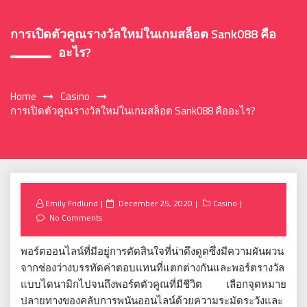
การเปิดตัวคูณรางวัลใหม่ในเกมสล็อต Sank088 คือ
อะไร?
Home
Casino
การเปิดตัวคูณรางวัลใหม่ในเกมสล็อต Sank088 คืออะไร?
Posted
Emily Fridlund
December 25, 2020
Casino
on
No Comments
พอร์ตออนไลน์ที่มีอยู่การตัดสินใจที่น่าดึงดูดซึ่งมีความผันผวน
จากช่องว่างบรรทัดค่าตอบแทนที่แตกต่างกันและพอร์ตรางวัล
แบบไดนามิกไปจนถึงพอร์ตตัวคูณที่มีชีวิต เลือกจุดหมาย
ปลายทางของคลับการพนันออนไลน์ด้วยความระมัดระวังและ