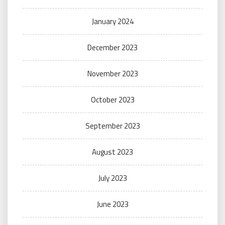
January 2024
December 2023
November 2023
October 2023
September 2023
August 2023
July 2023
June 2023