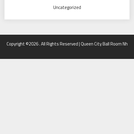
Uncategorized
Copyright ©2026 . All Rights Reserved | Queen City Ball Room Nh