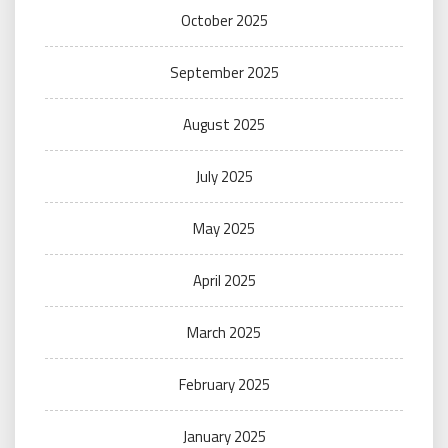
October 2025
September 2025
August 2025
July 2025
May 2025
April 2025
March 2025
February 2025
January 2025