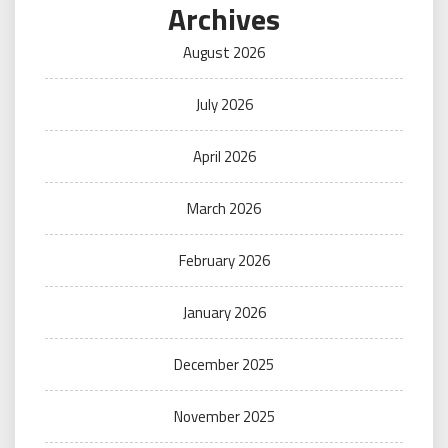
Archives
August 2026
July 2026
April 2026
March 2026
February 2026
January 2026
December 2025
November 2025