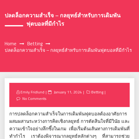
ปลดล็อกความสำเร็จ – กลยุทธ์สำหรับการเดิมพัน
ฟุตบอลที่มีกำไร
Home
Betting
ปลดล็อกความสำเร็จ – กลยุทธ์สำหรับการเดิมพันฟุตบอลที่มีกำไร
Posted
Emily Fridlund
January 11, 2024
Betting
on
No Comments
การปลดล็อกความสำเร็จในการเดิมพันฟุตบอลต้องอาศัยการ
ผสมผสานระหว่างการคิดเชิงกลยุทธ์ การตัดสินใจที่มีวินัย และ
ความเข้าใจอย่างลึกซึ้งในเกม เพื่อเริ่มต้นเส้นทางการเดิมพันที่
ทำกำไร เราต้องพิจารณากลยุทธ์หลักต่างๆ ที่สามารถช่วย