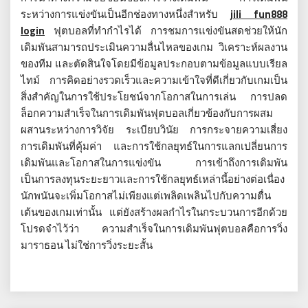
ระหว่างการแข่งขันเป็นอีกช่องทางหนึ่งสำหรับ
jili fun888
login
ฟุตบอลที่ทำกำไรได้ การชมการแข่งขันสดช่วยให้นัก
เดิมพันสามารถประเมินความลื่นไหลของเกม วิเคราะห์ผลงาน
ของทีม และตัดสินใจโดยมีข้อมูลประกอบตามข้อมูลแบบเรียล
ไทม์ การคิดอย่างรวดเร็วและความเข้าใจที่ดีเกี่ยวกับเกมเป็น
สิ่งสำคัญในการใช้ประโยชน์จากโอกาสในการเล่น การปลด
ล็อกความสำเร็จในการเดิมพันฟุตบอลเกี่ยวข้องกับการผสม
ผสานระหว่างการวิจัย ระเบียบวินัย การกระจายความเสี่ยง
การเดิมพันที่คุ้มค่า และการใช้กลยุทธ์ในการแลกเปลี่ยนการ
เดิมพันและโอกาสในการแข่งขัน การเข้าถึงการเดิมพัน
เป็นการลงทุนระยะยาวและการใช้กลยุทธ์เหล่านี้อย่างต่อเนื่อง
นักพนันจะเพิ่มโอกาสไม่เพียงแต่เพลิดเพลินไปกับความตื่น
เต้นของเกมเท่านั้น แต่ยังสร้างผลกำไรในกระบวนการอีกด้วย
โปรดจำไว้ว่า ความสำเร็จในการเดิมพันฟุตบอลคือการวิ่ง
มาราธอน ไม่ใช่การวิ่งระยะสั้น