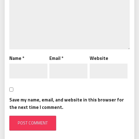
Name
*
Email
*
Website
Save my name, email, and website in this browser for
the next time I comment.