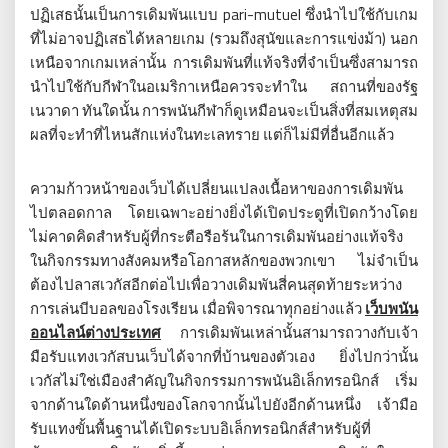
ปฏิเสธนั้นเป็นการเดิมพันแบบ pari-mutuel ซึ่งนำไปใช้กับเกม
ที่ไม่อาจปฏิเสธได้หลายเกม (รวมถึงสุนัขและการแข่งม้า) นอก
เหนือจากเกมเหล่านั้น การเดิมพันที่แท้จริงที่จำเป็นซึ่งสามารถ
นำไปใช้กับกีฬาในอเมริกาเหนือควรจะทำใน สถานที่ของรัฐ
เนวาดา ทันใดนั้น การพนันกีฬาก็ดูเหมือนจะเป็นสิ่งที่สมเหตุสม
ผลที่จะทำที่ไหนสักแห่งในทะเลทราย แต่ก็ไม่มีที่อื่นอีกแล้ว
ความก้าวหน้าของเว็บได้เปลี่ยนแปลงเนื้อหาของการเดิมพัน
ไปตลอดกาล โดยเฉพาะอย่างยิ่งได้เปิดประตูที่เปิดกว้างโดย
ไม่คาดคิดสำหรับผู้ที่กระตือรือร้นในการเดิมพันอย่างแท้จริง
ในกิจกรรมทางสังคมหรือโอกาสหลักของพวกเขา ไม่จำเป็น
ต้องไปลาสเวกัสอีกต่อไปเพื่อวางเดิมพันสี่คนสุดท้ายระหว่าง
การเล่นบีบอลของโรงเรียน เมื่อพิจารณาทุกอย่างแล้ว
เว็บพนัน
ออนไลน์ต่างประเทศ
การเดิมพันเหล่านั้นสามารถวางกับเจ้า
มือรับแทงเวกัสบนเว็บได้จากที่บ้านของตัวเอง ยิ่งไปกว่านั้น
เวกัสไม่ใช่เมืองสำคัญในกิจกรรมการพนันอิเล็กทรอนิกส์ เริ่ม
จากด้านใดด้านหนึ่งของโลกจากนั้นไปยังอีกด้านหนึ่ง เจ้ามือ
รับแทงขั้นพื้นฐานได้เปิดระบบอิเล็กทรอนิกส์สำหรับผู้ที่