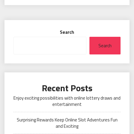
Search
Search
Recent Posts
Enjoy exciting possibilities with online lottery draws and
entertainment
Surprising Rewards Keep Online Slot Adventures Fun
and Exciting