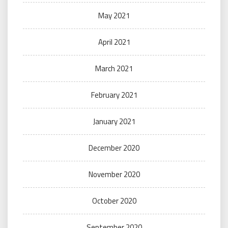
May 2021
April 2021
March 2021
February 2021
January 2021
December 2020
November 2020
October 2020
September 2020