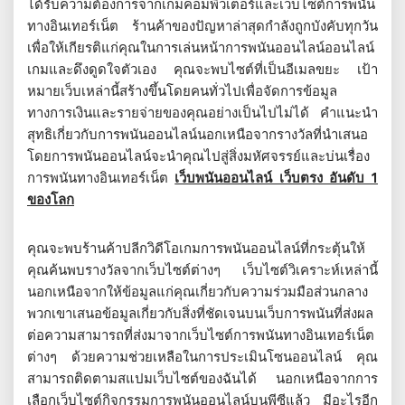
ได้รับความต้องการจากเกมคอมพิวเตอร์และเว็บไซต์การพนัน
ทางอินเทอร์เน็ต ร้านค้าของปัญหาล่าสุดกำลังถูกบังคับทุกวัน
เพื่อให้เกียรติแก่คุณในการเล่นหน้าการพนันออนไลน์ออนไลน์
เกมและดึงดูดใจตัวเอง คุณจะพบไซต์ที่เป็นอีเมลขยะ เป้า
หมายเว็บเหล่านี้สร้างขึ้นโดยคนทั่วไปเพื่อจัดการข้อมูล
ทางการเงินและรายจ่ายของคุณอย่างเป็นไปไม่ได้ คำแนะนำ
สุทธิเกี่ยวกับการพนันออนไลน์นอกเหนือจากรางวัลที่นำเสนอ
โดยการพนันออนไลน์จะนำคุณไปสู่สิ่งมหัศจรรย์และบ่นเรื่อง
การพนันทางอินเทอร์เน็ต
เว็บพนันออนไลน์ เว็บตรง อันดับ 1
ของโลก
คุณจะพบร้านค้าปลีกวิดีโอเกมการพนันออนไลน์ที่กระตุ้นให้
คุณค้นพบรางวัลจากเว็บไซต์ต่างๆ เว็บไซต์วิเคราะห์เหล่านี้
นอกเหนือจากให้ข้อมูลแก่คุณเกี่ยวกับความร่วมมือส่วนกลาง
พวกเขาเสนอข้อมูลเกี่ยวกับสิ่งที่ชัดเจนบนเว็บการพนันที่ส่งผล
ต่อความสามารถที่ส่งมาจากเว็บไซต์การพนันทางอินเทอร์เน็ต
ต่างๆ ด้วยความช่วยเหลือในการประเมินโซนออนไลน์ คุณ
สามารถติดตามสแปมเว็บไซต์ของฉันได้ นอกเหนือจากการ
เลือกเว็บไซต์กิจกรรมการพนันออนไลน์บนพีซีแล้ว มีอะไรอีก