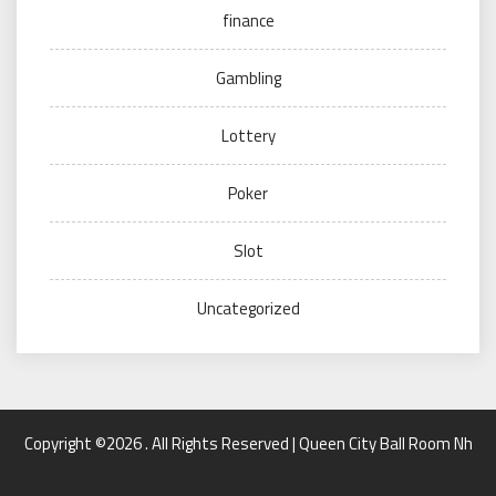
finance
Gambling
Lottery
Poker
Slot
Uncategorized
Copyright ©2026 . All Rights Reserved | Queen City Ball Room Nh