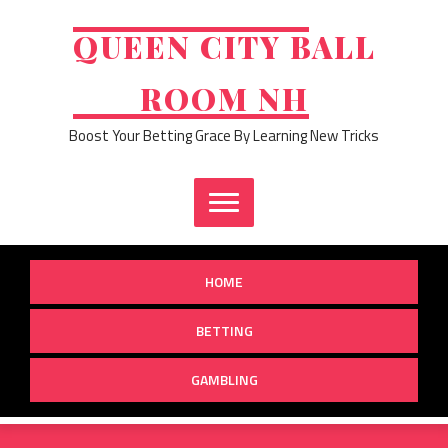
Skip
to
QUEEN CITY BALL
content
ROOM NH
Boost Your Betting Grace By Learning New Tricks
HOME
BETTING
GAMBLING