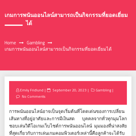
เกมการพนันออนไลน์สามารถเป็นกิจกรรมที่ยอดเยี่ยม
ได้
Home
Gambling
เกมการพนันออนไลน์สามารถเป็นกิจกรรมที่ยอดเยี่ยมได้
Posted
Emily Fridlund
September 20, 2023
Gambling
on
No Comments
การพนันออนไลน์อาจเป็นจุดเริ่มต้นที่โดดเด่นของการเปลี่ยน
เส้นทางที่อยู่อาศัยและการมีเงินสด บุคคลจากทั่วทุกมุมโลก
ชอบเล่นวิดีโอเกมเว็บไซต์การพนันออนไลน์ มุมมองที่น่าสงสัย
ที่สุดเกี่ยวกับการเล่นเกมคอมพิวเตอร์เหล่านี้คือลูกค้าจะได้รับ