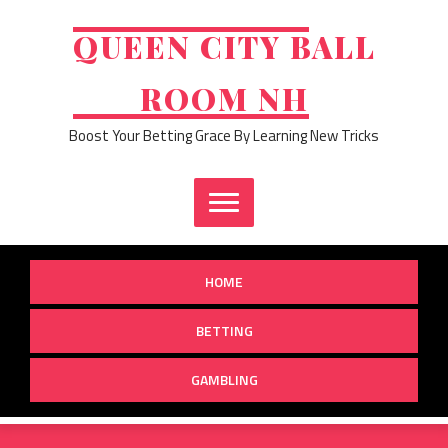
Skip
to
QUEEN CITY BALL
content
ROOM NH
Boost Your Betting Grace By Learning New Tricks
HOME
BETTING
GAMBLING