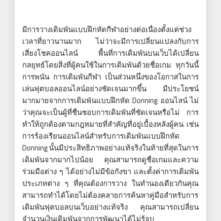
มีการวางเดิมพันแบบฝึกหัดกีฬาอย่างต่อเนื่องตั้งแต่ช่วง
เวลาที่ยาวนานมาก ไม่ว่าจะมีการเปลี่ยนแปลงกับการ
เสี่ยงโชคออนไลน์ พื้นที่การเดิมพันบนเว็บได้เปลี่ยน
กลยุทธ์โดยสิ่งที่ผู้คนใช้ในการเดิมพันด้วยชื่อเกม ทุกวันนี้
การพนัน การเดิมพันกีฬา เป็นส่วนหนึ่งของโอกาสในการ
เล่นฟุตบอลออนไลน์อย่างชัดเจนมากขึ้น มีประโยชน์
มากมายจากการเดิมพันแบบฝึกหัด Donning ออนไลน์ ไม่
ว่าคุณจะเป็นผู้ที่ชื่นชอบการเดิมพันที่ชัดเจนหรือไม่ การ
ทำให้ถูกต้องตามกฎหมายที่สำคัญที่อยู่เบื้องหลังผู้คน เช่น
การร้องเรียนออนไลน์สำหรับการเดิมพันแบบฝึกหัด
Donning นั้นมีประสิทธิภาพอย่างแท้จริงในท้ายที่สุดในการ
เดิมพันจากมากไปน้อย คุณสามารถดูชื่อเกมและความ
ร่วมมือต่าง ๆ ได้อย่างไม่มีข้อกังขา และตั้งค่าการเดิมพัน
ประเภทต่าง ๆ ที่คุณต้องการวาง ในทำนองเดียวกันคุณ
สามารถทำได้โดยไม่ต้องคลายการค้นหาคู่มือสำหรับการ
เดิมพันฟุตบอลบนเว็บอย่างแท้จริง คุณสามารถเปลี่ยน
จำนวนเงินเดิมพันจากการพัฒนาได้ไม่รู้จบ