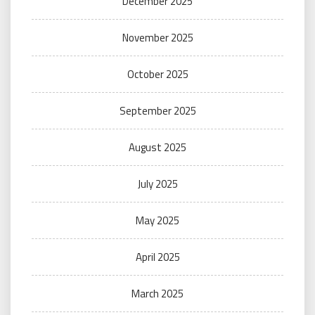
December 2025
November 2025
October 2025
September 2025
August 2025
July 2025
May 2025
April 2025
March 2025