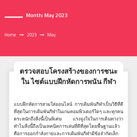
Month:
May 2023
Home
2023
May
ตรวจสอบโครงสร้างของการชนะ
ใน ไซต์แบบฝึกหัดการพนัน กีฬา
แบบฝึกหัดการสวมใส่ออนไลน์ การเดิมพันกีฬาเป็นวิธีที่ดี
ที่สุดในการเดิมพันกีฬาในเกมคอมพิวเตอร์ใดๆ และทุกคน
ตระหนักถึงสิ่งนี้เป็นพิเศษ แรงจูงใจในการเดินทางว่า
ทำไมสิ่งนี้ถึงเป็นเทคนิคการเล่นที่ดีที่สุดโดยพื้นฐานแล้ว
คือการออกกำลังกายและการเดิมพันกีฬามีข้อจำกัดเล็ก