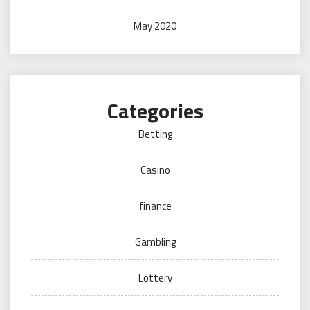
May 2020
Categories
Betting
Casino
finance
Gambling
Lottery