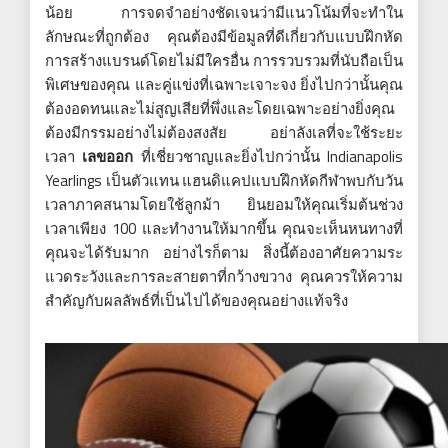
น้อย การจดจำอย่างชัดเจนว่ามีแนวโน้มที่จะทำใน
ลักษณะที่ถูกต้อง คุณต้องมีข้อมูลที่ดีเกี่ยวกับแบบฝึกหัด
การสร้างแบรนด์โดยไม่มีใครอื่น การรวบรวมที่นับถือเป็น
พิเศษของคุณ และคู่แข่งที่เฉพาะเจาะจง ยิ่งไปกว่านั้นคุณ
ต้องอดทนและไม่สูญเสียที่พึ่งและโดยเฉพาะอย่างยิ่งคุณ
ต้องมีกรรมอย่างไม่ต้องสงสัย อย่าลังเลที่จะใช้ระยะ
เวลา
เลขออก
ที่เชี่ยวชาญและยิ่งไปกว่านั้น Indianapolis
Yearlings เป็นตัวแทน แฮนดิแคปแบบฝึกหัดกีฬาพบกับวัน
เวลาภาคสนามโดยใช้ลูกม้า ยินยอมให้คุณเริ่มต้นช่วง
เวลาเพียง 100 และทำงานให้มากขึ้น คุณจะเห็นหนทางที่
คุณจะได้รับมาก อย่างไรก็ตาม สิ่งนี้ต้องอาศัยความระ
แวดระวังและการละสายตาที่กว้างขวาง คุณควรให้ความ
สำคัญกับผลลัพธ์ที่เป็นไปได้ของคุณอย่างแท้จริง