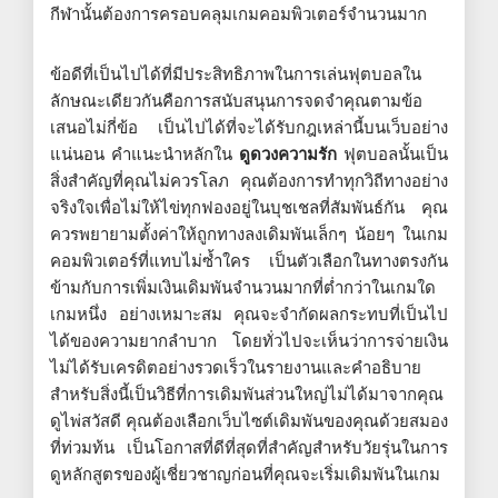
กีฬานั้นต้องการครอบคลุมเกมคอมพิวเตอร์จำนวนมาก
ข้อดีที่เป็นไปได้ที่มีประสิทธิภาพในการเล่นฟุตบอลใน
ลักษณะเดียวกันคือการสนับสนุนการจดจำคุณตามข้อ
เสนอไม่กี่ข้อ เป็นไปได้ที่จะได้รับกฎเหล่านี้บนเว็บอย่าง
แน่นอน คำแนะนำหลักใน
ดูดวงความรัก
ฟุตบอลนั้นเป็น
สิ่งสำคัญที่คุณไม่ควรโลภ คุณต้องการทำทุกวิถีทางอย่าง
จริงใจเพื่อไม่ให้ไข่ทุกฟองอยู่ในบุชเชลที่สัมพันธ์กัน คุณ
ควรพยายามตั้งค่าให้ถูกทางลงเดิมพันเล็กๆ น้อยๆ ในเกม
คอมพิวเตอร์ที่แทบไม่ซ้ำใคร เป็นตัวเลือกในทางตรงกัน
ข้ามกับการเพิ่มเงินเดิมพันจำนวนมากที่ต่ำกว่าในเกมใด
เกมหนึ่ง อย่างเหมาะสม คุณจะจำกัดผลกระทบที่เป็นไป
ได้ของความยากลำบาก โดยทั่วไปจะเห็นว่าการจ่ายเงิน
ไม่ได้รับเครดิตอย่างรวดเร็วในรายงานและคำอธิบาย
สำหรับสิ่งนี้เป็นวิธีที่การเดิมพันส่วนใหญ่ไม่ได้มาจากคุณ
ดูไพ่สวัสดี คุณต้องเลือกเว็บไซต์เดิมพันของคุณด้วยสมอง
ที่ท่วมท้น เป็นโอกาสที่ดีที่สุดที่สำคัญสำหรับวัยรุ่นในการ
ดูหลักสูตรของผู้เชี่ยวชาญก่อนที่คุณจะเริ่มเดิมพันในเกม