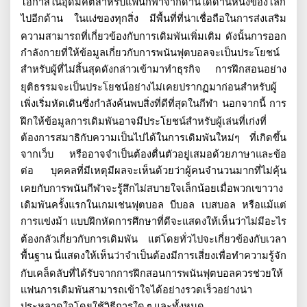
โอกาสในอุดมคติสำหรับแฟนกีฬาจากด้านใดด้านหนึ่งของโลก
ไปอีกด้าน
ในแง่ของทุกสิ่ง
มีพื้นที่ที่น่าเชื่อถือในการส่งเสริม
ความสามารถที่เกี่ยวข้องกับการเดิมพันเพิ่มเติม
ดังนั้นการออก
กำลังกายที่ให้ข้อมูลเกี่ยวกับการพนันฟุตบอลจะเป็นประโยชน์
สำหรับผู้ที่ไม่สิ้นสุดดังกล่าวเข้ามาทำธุรกิจ
การฝึกสอนอย่าง
ยุติธรรมจะเป็นประโยชน์อย่างไม่เคยปรากฏมาก่อนสำหรับผู้
เพิ่งเริ่มหัดเดินซึ่งกำลังค้นพบสิ่งที่ดีที่สุดในกีฬา
นอกจากนี้
การ
ฝึกให้ข้อมูลการเดิมพันอาจมีประโยชน์สำหรับผู้เล่นที่เก่งที่
ต้องการสมาธิกับความเป็นไปได้ในการเดิมพันใหม่ๆ
ที่เกิดขึ้น
จากเว็บ
หรืออาจจำเป็นต้องตื่นตัวอยู่เสมอด้วยภาษาและข้อ
ต่อ
บุคคลที่มีเหตุมีผลจะเห็นด้วยว่าผู้คนจำนวนมากที่ไม่คุ้น
เคยกับการพนันกีฬาจะรู้สึกไม่สบายใจเล็กน้อยเมื่อพวกเขาวาง
เดิมพันครั้งแรกในเกมเช่นฟุตบอล
บีบอล
เบสบอล
หรือแม้แต่
การแข่งม้า
แบบฝึกหัดการศึกษาที่ดีจะแสดงให้เห็นว่าไม่มีอะไร
ต้องกลัวเกี่ยวกับการเดิมพัน
แต่โดยทั่วไปจะเกี่ยวข้องกับเวลา
พื้นฐาน
นี่แสดงให้เห็นว่าจำเป็นต้องมีการเสี่ยงเพื่อทำความรู้จัก
กับเคล็ดลับที่ได้รับจากการฝึกสอนการพนันฟุตบอลควรช่วยให้
แฟนการเดิมพันสามารถเข้าใจได้อย่างรวดเร็วอย่างน่า
ประหลาดใจโดยใช้วิธีการใด
ๆ
และทั้งหมด