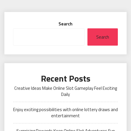
Search
Search
Recent Posts
Creative Ideas Make Online Slot Gameplay Feel Exciting
Daily
Enjoy exciting possibilities with online lottery draws and
entertainment
Surprising Rewards Keep Online Slot Adventures Fun