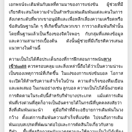
เอกพจน์จะเดิมพันกับผลที่ตามมาของการแข่งขัน
ผู้ช่วยที่มี
เกียรติจะสนใจความจำเป็นสำหรับแฟนเดิมพันแต่ละคนในการ
สังเกตระดับที่พวกเขาอนุมัติและเพื่อหลีกเลี่ยงความเครียดหรือ
ข้อสันนิษฐานใด
ๆ
ที่เกิดขึ้นกับพวกเขา
การวางเดิมพันกีฬานั้น
โดยพื้นฐานแล้วเป็นเรื่องของจิตใจพอๆ
กับกลุ่มที่แสดงข้อมูล
และความสามารถเบื้องต้น
ดังนั้นผู้ช่วยที่มีเกียรติควรเสนอ
แนวทางในด้านนี้
ความเป็นไปได้คือประเด็นรองที่การฝึกสอนการพนัน
ทาง
เข้าfun88
ควรครอบคลุม
และสิ่งเหล่านี้ถือได้ว่าเป็นความน่าจะ
เป็นของเหตุการณ์ที่เกิดขึ้น
ในแง่ของการแข่งขันบอล
โอกาส
จะเปิดให้สำหรับความสำเร็จในบ้าน
ความสำเร็จของทีมเยือน
และผลเสมอ
ในเกมอย่างเช่น
ลูกบอล
ความเป็นไปได้นั้นง่ายต่อ
การติดตามในระดับนี้สำหรับกีฬาบางประเภท
แม้แต่การเดิม
พันที่เร่งด่วนที่สุดก็อาจเป็นอันตรายได้ในกรณีที่บุคคลสงสัยว่า
สิ่งที่เดิมพันแนะนำ
คู่มือกีฬาที่ดีจะอธิบายการเดิมพันในวง
กว้าง
ตั้งแต่การเดิมพันความสำเร็จที่แน่ชัด
ไปจนถึงการเดิม
พันแบบสเปรดที่พัฒนาต่อไปและการตัดสินใจเกี่ยวกับสาย
กีฬา
พื้นที่ธุรกิจการพนันมาตรฐานจะใช้ความเป็นไปได้เพียง