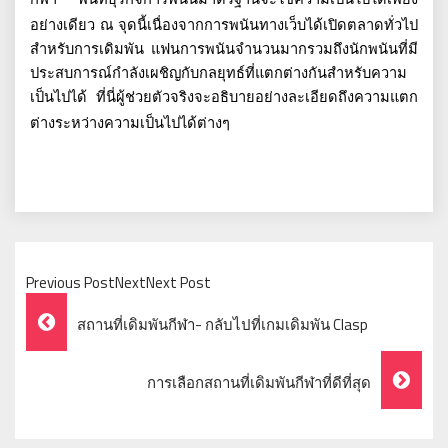
อย่างเดียว
ณ
จุดนี้เนื่องจากการพนันทางเว็บได้เปิดตลาดทั่วไป
สำหรับการเดิมพัน
แฟนการพนันจำนวนมากรวมถึงนักพนันที่มี
ประสบการณ์กำลังเผชิญกับกลยุทธ์ที่แตกต่างกันสำหรับความ
เป็นไปได้
ที่นี่ผู้ช่วยตัวจริงจะอธิบายอย่างละเอียดถึงความแตก
ต่างระหว่างความเป็นไปได้ต่างๆ
Previous PostNextNext Post
Post
สถานที่เดิมพันกีฬา- กลับไปที่เกมเดิมพัน Clasp
Navigation
การเลือกสถานที่เดิมพันกีฬาที่ดีที่สุด