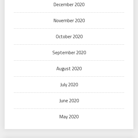
December 2020
November 2020
October 2020
September 2020
August 2020
July 2020
June 2020
May 2020