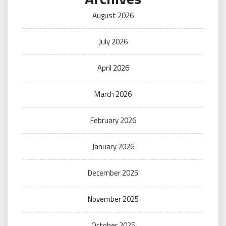
August 2026
July 2026
April 2026
March 2026
February 2026
January 2026
December 2025
November 2025
October 2025