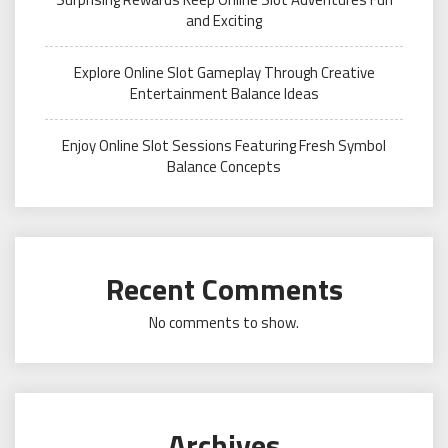
and Exciting
Explore Online Slot Gameplay Through Creative
Entertainment Balance Ideas
Enjoy Online Slot Sessions Featuring Fresh Symbol
Balance Concepts
Recent Comments
No comments to show.
Archives