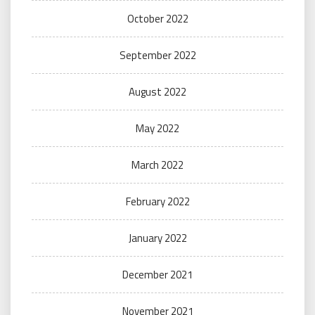
October 2022
September 2022
August 2022
May 2022
March 2022
February 2022
January 2022
December 2021
November 2021