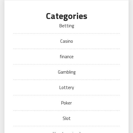
Categories
Betting
Casino
finance
Gambling
Lottery
Poker
Slot