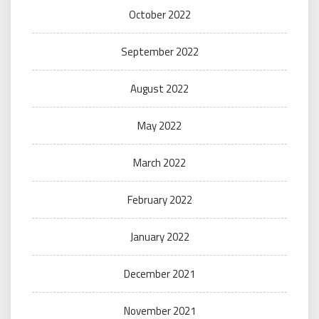
October 2022
September 2022
August 2022
May 2022
March 2022
February 2022
January 2022
December 2021
November 2021