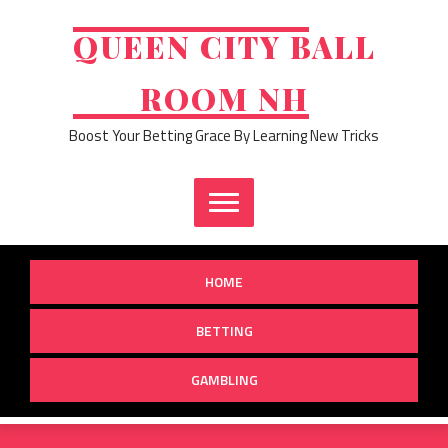
Skip
to
QUEEN CITY BALL
content
ROOM NH
Boost Your Betting Grace By Learning New Tricks
HOME
BETTING
GAMBLING