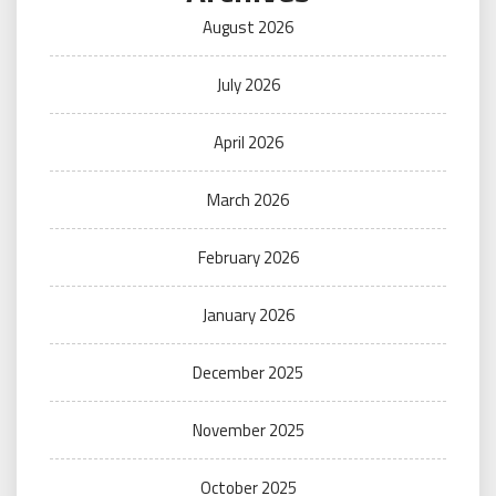
August 2026
July 2026
April 2026
March 2026
February 2026
January 2026
December 2025
November 2025
October 2025