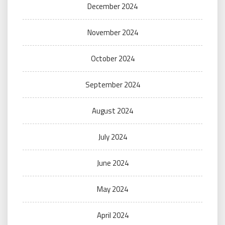
December 2024
November 2024
October 2024
September 2024
August 2024
July 2024
June 2024
May 2024
April 2024