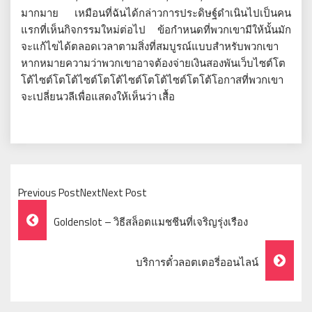
มากมาย เหมือนที่ฉันได้กล่าวการประดิษฐ์ดำเนินไปเป็นคน
แรกที่เห็นกิจกรรมใหม่ต่อไป ข้อกำหนดที่พวกเขามีให้นั้นมัก
จะแก้ไขได้ตลอดเวลาตามสิ่งที่สมบูรณ์แบบสำหรับพวกเขา
หากหมายความว่าพวกเขาอาจต้องจ่ายเงินสองพันเว็บไซต์โต
โต้ไซต์โตโต้ไซต์โตโต้ไซต์โตโต้ไซต์โตโต้โอกาสที่พวกเขา
จะเปลี่ยนวลีเพื่อแสดงให้เห็นว่า เสื้อ
Previous PostNextNext Post
Post
Goldenslot – วิธีสล็อตแมชชีนที่เจริญรุ่งเรือง
Navigation
บริการตั๋วลอตเตอรี่ออนไลน์