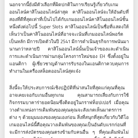
นอกจากนี้ยังมีตัวเลือกที่ผิดปกติในการเรียนรู้เกี่ยวกับเกม
ออนไลน์คาสิโนออนไลน์ล่าสุด คาสิโนออนไลน์จะให้อันดับที่
สองที่ดีที่สุดเท่าที่เป็นไปได้กับเกมออนไลน์คาสิโนออนไลน์ชั้น
หนึ่งดังต่อไปนี้ Super Slots คาสิโนออนไลน์เป็นชื่อที่แสดงให้
เห็นว่าเป็นคาสิโนออนไลน์ที่อาจจะเน้นที่เกมออนไลน์พอร์ต
เป็นหลัก มีการเปิดตัวในปี 2541 มีการดำเนินธุรกิจการพนันมา
นานกว่าหลายปี คาสิโนออนไลน์นั้นเป็นเจ้าของและดำเนิน
การและดำเนินการผ่านกลุ่มโครงการใหม่ของ EH ซึ่งตั้งอยู่ใน
แอนติกา ผู้เชี่ยวชาญด้านการรับรองในแอนติกาควบคุมการ
ทำงานในเครื่องสล็อตออนไลน์สุดเจ๋ง
สิ่งนี้จะให้ประสบการณ์เชิงปฏิบัติที่น่าสนใจที่สุดแก่คุณที่คุณ
อาจเคยเจอกับเกมอื่นทุกเกม คุณสามารถเสี่ยงกับการใช้
กิจกรรมบาคาร่ายอดนิยมซึ่งติดอยู่ในกราฟท็อปเปอร์ เมื่อคุณ
วางตำแหน่งการเดิมพันของคุณคุณจะสังเกตเห็นมาตรการ
ต่าง ๆ ด้วยมุมมองของคุณเองก่อน สิ่งที่สนุกที่สุดเกี่ยวกับวิดีโอ
เกมออนไลน์นี้คือคุณวางเดิมพันของคุณเป็นอันดับแรกก่อนที่
จะมีการส่งบัตรของคุณตรงข้ามกับคนอื่น ๆ ที่คุณเดิมพันไม่