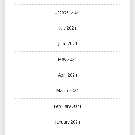
October 2021
July 2021
June 2021
May 2021
April 2021
March 2021
February 2021
January 2021