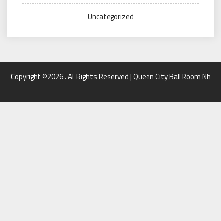
Uncategorized
Copyright ©2026 . All Rights Reserved | Queen City Ball Room Nh