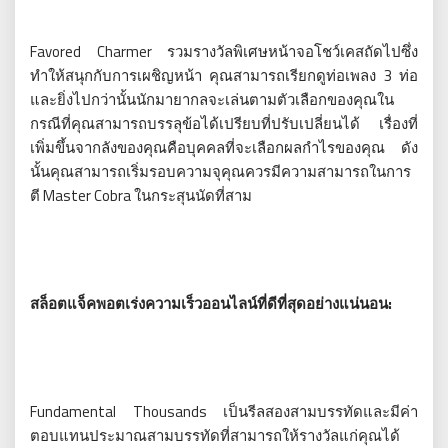
Favored Charmer รวมรางวัลพิเศษหน้าจอโชว์เคสถัดไปซึ่ง
ทำให้สนุกกับการเผชิญหน้า คุณสามารถเรียกดูท่อเพลง 3 ท่อ
และยิ่งไปกว่านั้นนักมายากลจะเล่นตามตัวเลือกของคุณใน
กรณีที่คุณสามารถบรรลุข้อได้เปรียบที่ปรับเปลี่ยนได้ เรื่องที่
เพิ่มขึ้นจากลังของคุณคือบุคคลที่จะเลือกผลกำไรของคุณ ดัง
นั้นคุณสามารถเริ่มรอบความจุคุณควรมีความสามารถในการ
ตี Master Cobra ในกระสุนนัดที่สาม
สล็อตแจ็คพอตเร่งความเร็วออนไลน์ที่ดีที่สุดอย่างแน่นอน
:
Fundamental Thousands เป็นรีลสองสามบรรทัดและมีค่า
ตอบแทนประมาณสามบรรทัดที่สามารถให้รางวัลแก่คุณได้