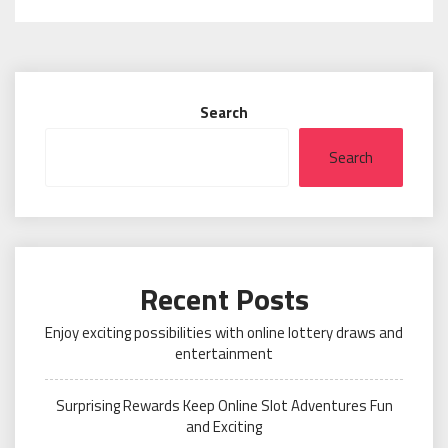
Search
Search
Recent Posts
Enjoy exciting possibilities with online lottery draws and
entertainment
Surprising Rewards Keep Online Slot Adventures Fun
and Exciting