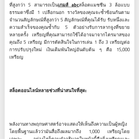
ที่สูงกว่า 5 สามารถเป็น
เกมส์ abc
สล็อตแมชชีน 3 ล้อแบบ
ธรรมดาซึ่งมี 1 เปลือกนอก รางวัลของคุณจะซ้ำซ้อนกันตาม
จำนวนสัญลักษณ์ที่สูงกว่า 5 สัญลักษณ์ที่คุณได้รับ รับหนึ่งและ
ความสำเร็จของคุณซ้ำกับ 5 ตัวอย่างรับการลากจูงที่ขยาย
หลายครั้ง เหรียญที่คุณสามารถใช้ได้อาจมาจากไตรมาสของ
คุณถึง 5 เหรียญ มีการตัดสินใจในการเล่น 1 ถึง 3 เหรียญต่อ
การปรับปรุงใหม่ เงินเดิมพันใหญ่อันดับต้น ๆ คือ 15,000
เหรียญ
สล็อตออนไลน์หลายช่วงที่น่าสนใจที่สุด
:
พลังงานทางพฤกษศาสตร์อาจแสดงให้เห็นถึงความเป็นผู้หญิง
โดยพื้นฐานแล้วว่ามันสื่อถึงผลมากถึง 1,000 เหรียญโดย
เฉพาะ อย่างไรก็ตามคำอธิบายในหน้านี้คือยิ่งเหรียญและ