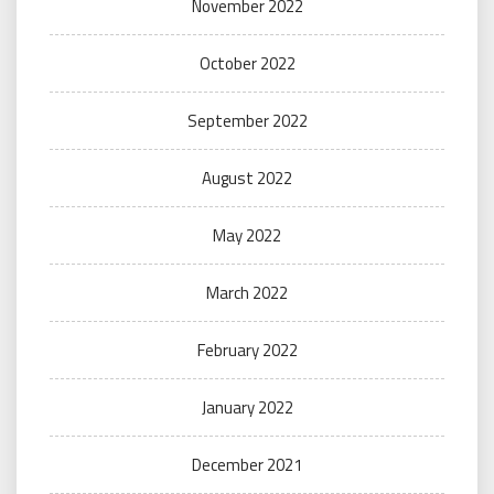
November 2022
October 2022
September 2022
August 2022
May 2022
March 2022
February 2022
January 2022
December 2021