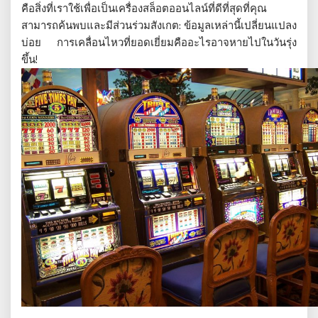
คือสิ่งที่เราใช้เพื่อเป็นเครื่องสล็อตออนไลน์ที่ดีที่สุดที่คุณ
สามารถค้นพบและมีส่วนร่วมสังเกต: ข้อมูลเหล่านี้เปลี่ยนแปลง
บ่อย การเคลื่อนไหวที่ยอดเยี่ยมคืออะไรอาจหายไปในวันรุ่ง
ขึ้น!