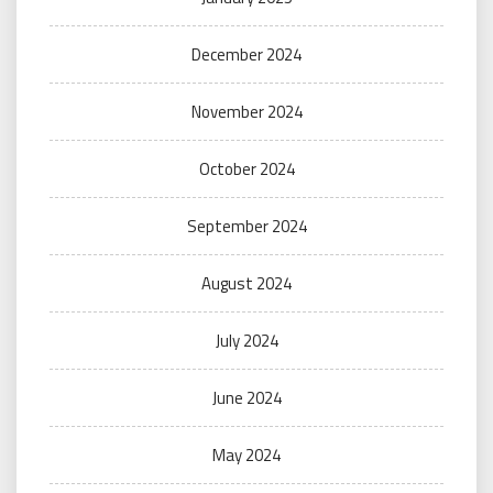
December 2024
November 2024
October 2024
September 2024
August 2024
July 2024
June 2024
May 2024