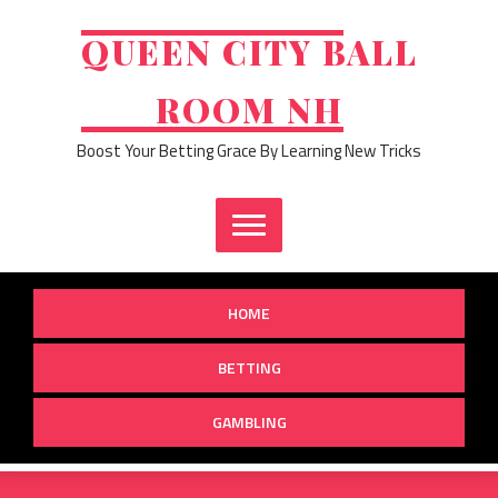
Skip
to
QUEEN CITY BALL
content
ROOM NH
Boost Your Betting Grace By Learning New Tricks
HOME
BETTING
GAMBLING