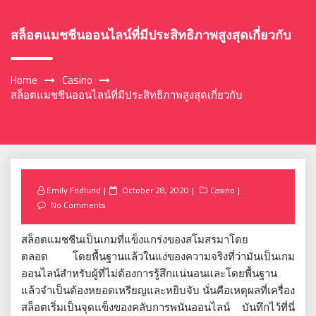
สล็อตแมชชีนออนไลน์ที่มีประสิทธิภาพสูงสุดเกี่ยวกับ
Home
Casino
สล็อตแมชชีนออนไลน์ที่มีประสิทธิภาพสูงสุดเกี่ยวกับ
Posted
Emily Fridlund
October 28, 2020
Casino
on
No Comments
สล็อตแมชชีนเป็นเกมที่แข็งแกร่งของสโมสรมาโดย
ตลอด โดยพื้นฐานแล้วในแง่ของความจริงที่ว่ามันเป็นเกม
ออนไลน์สำหรับผู้ที่ไม่ต้องการรู้สึกแน่นอนและโดยพื้นฐาน
แล้วจำเป็นต้องหยอดเหรียญและหยิบจับ นั่นคือเหตุผลที่เครื่อง
สล็อตเริ่มเป็นจุดแข็งของคลับการพนันออนไลน์ บันทึกไว้ที่นี่