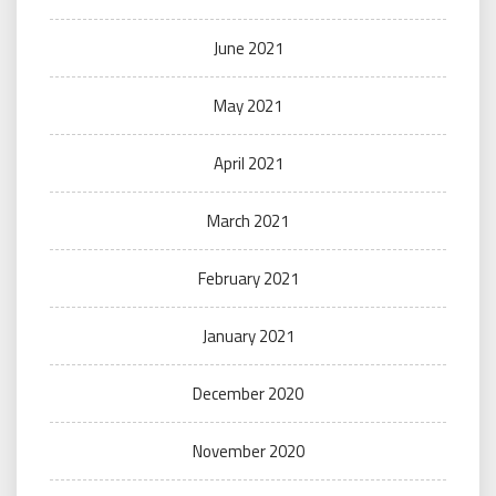
June 2021
May 2021
April 2021
March 2021
February 2021
January 2021
December 2020
November 2020