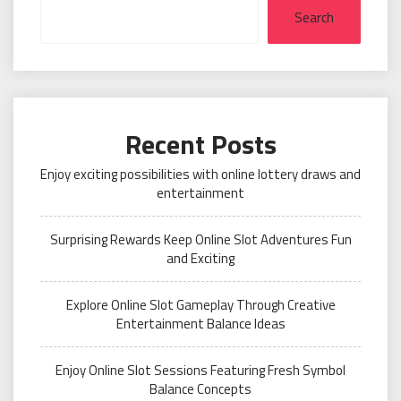
Search
Recent Posts
Enjoy exciting possibilities with online lottery draws and
entertainment
Surprising Rewards Keep Online Slot Adventures Fun
and Exciting
Explore Online Slot Gameplay Through Creative
Entertainment Balance Ideas
Enjoy Online Slot Sessions Featuring Fresh Symbol
Balance Concepts