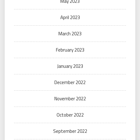
May 2023
April 2023
March 2023
February 2023
January 2023
December 2022
November 2022
October 2022
September 2022