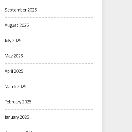
September 2025
August 2025
July 2025
May 2025
April 2025
March 2025
February 2025
January 2025