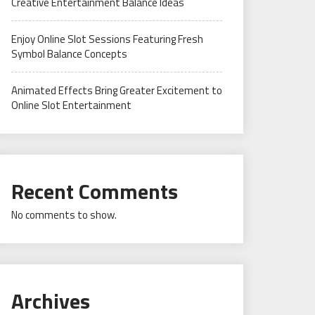
Creative Entertainment Balance Ideas
Enjoy Online Slot Sessions Featuring Fresh
Symbol Balance Concepts
Animated Effects Bring Greater Excitement to
Online Slot Entertainment
Recent Comments
No comments to show.
Archives