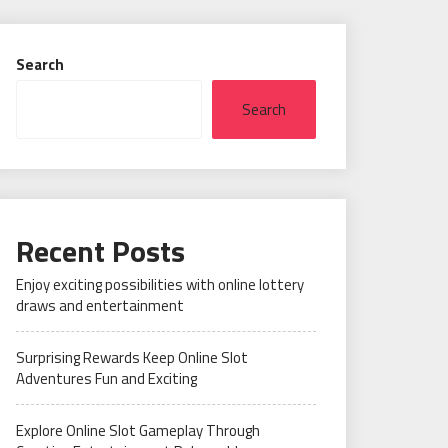
Search
Search
Recent Posts
Enjoy exciting possibilities with online lottery
draws and entertainment
Surprising Rewards Keep Online Slot
Adventures Fun and Exciting
Explore Online Slot Gameplay Through