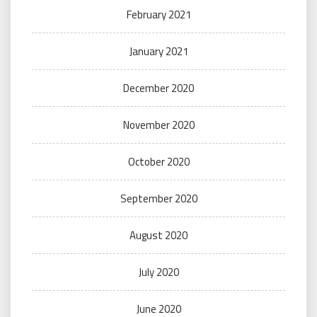
February 2021
January 2021
December 2020
November 2020
October 2020
September 2020
August 2020
July 2020
June 2020