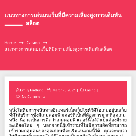
แนวทางการเล่นบนเว็บที่มีความเสี่ยงสูงการเดิมพัน
สล็อต
Home
Casino
แนวทางการเล่นบนเว็บที่มีความเสี่ยงสูงการเดิมพันสล็อต
Posted
Emily Fridlund
March 4, 2021
Casino
on
No Comments
หนึ่งในทีมการพนันทางอินเทอร์เน็ตเว็บไซต์วิดีโอเกมอยู่บนเว็บ
ที่มีให้บริการซึ่งมีเกมคอมพิวเตอร์ที่เป็นที่ต้องการมากที่สุดเกม
หนึ่ง
นี่อาจเป็นการคิดว่าเกมคอมพิวเตอร์นี้ไม่จำเป็นต้องมีราย
ละเอียดใหม่
ๆ
นอกจากนี้ผู้เข้าร่วมที่ไม่มีความผิดที่สามารถ
เข้าร่วมกลุ่มคนของคุณก่อนที่จะเริ่มเล่นเกมนี้ได้
คุณจะพบว่า
.