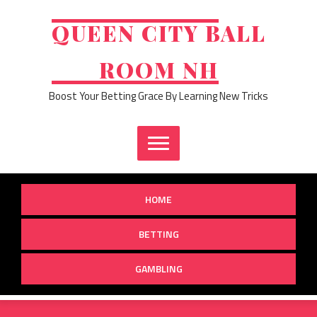
Skip
to
QUEEN CITY BALL
content
ROOM NH
Boost Your Betting Grace By Learning New Tricks
HOME
BETTING
GAMBLING