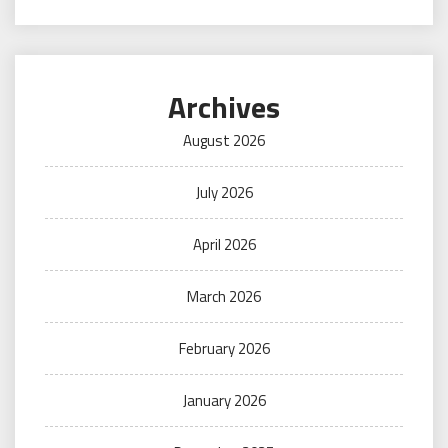
Archives
August 2026
July 2026
April 2026
March 2026
February 2026
January 2026