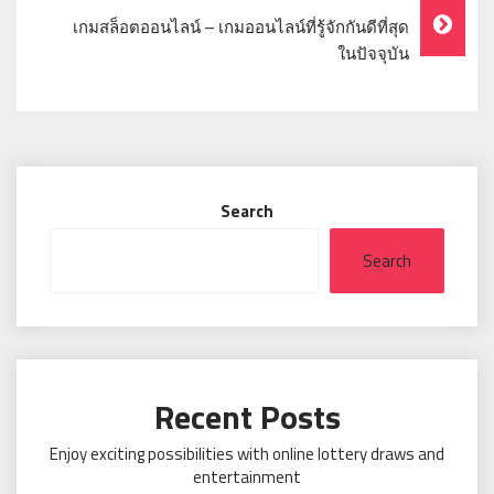
Navigation
เกมสล็อตออนไลน์ – เกมออนไลน์ที่รู้จักกันดีที่สุด
ในปัจจุบัน
Search
Search
Recent Posts
Enjoy exciting possibilities with online lottery draws and
entertainment