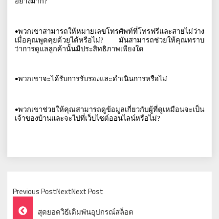
อย่างมาก
?
พวกเขาสามารถให้หมายเลขโทรศัพท์ที่โทรฟรีและสายไม่ว่าง
•
เมื่อคุณพูดคุยด้วยได้หรือไม่
มันสามารถช่วยให้คุณทราบ
?
ว่าการดูแลลูกค้านั้นมีประสิทธิภาพเพียงใด
พวกเขาจะได้รับการรับรองและดำเนินการหรือไม่
•
พวกเขาช่วยให้คุณสามารถดูข้อมูลเกี่ยวกับผู้ที่ดูเหมือนจะเป็น
•
เจ้าของบ้านและจะไปที่เว็บไซต์ออนไลน์หรือไม่
?
Previous PostNextNext Post
Post
สุดยอดวิธีเดิมพันอุปกรณ์สล็อต