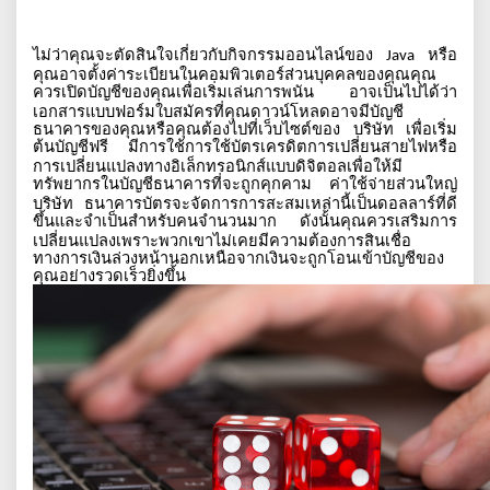
ไม่ว่าคุณจะตัดสินใจเกี่ยวกับกิจกรรมออนไลน์ของ
หรือ
Java
คุณอาจตั้งค่าระเบียนในคอมพิวเตอร์ส่วนบุคคลของคุณคุณ
ควรเปิดบัญชีของคุณเพื่อเริ่มเล่นการพนัน
อาจเป็นไปได้ว่า
เอกสารแบบฟอร์มใบสมัครที่คุณดาวน์โหลดอาจมีบัญชี
ธนาคารของคุณหรือคุณต้องไปที่เว็บไซต์ของ
บริษัท
เพื่อเริ่ม
ต้นบัญชีฟรี
มีการใช้การใช้บัตรเครดิตการเปลี่ยนสายไฟหรือ
การเปลี่ยนแปลงทางอิเล็กทรอนิกส์แบบดิจิตอลเพื่อให้มี
ทรัพยากรในบัญชีธนาคารที่จะถูกคุกคาม
ค่าใช้จ่ายส่วนใหญ่
บริษัท
ธนาคารบัตรจะจัดการการสะสมเหล่านี้เป็นดอลลาร์ที่ดี
ขึ้นและจำเป็นสำหรับคนจำนวนมาก
ดังนั้นคุณควรเสริมการ
เปลี่ยนแปลงเพราะพวกเขาไม่เคยมีความต้องการสินเชื่อ
ทางการเงินล่วงหน้านอกเหนือจากเงินจะถูกโอนเข้าบัญชีของ
คุณอย่างรวดเร็วยิ่งขึ้น