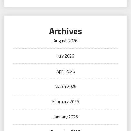
Archives
August 2026
July 2026
April 2026
March 2026
February 2026
January 2026