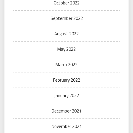
October 2022
September 2022
August 2022
May 2022
March 2022
February 2022
January 2022
December 2021
November 2021