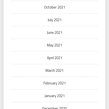
October 2021
July 2021
June 2021
May 2021
April 2021
March 2021
February 2021
January 2021
December 2020