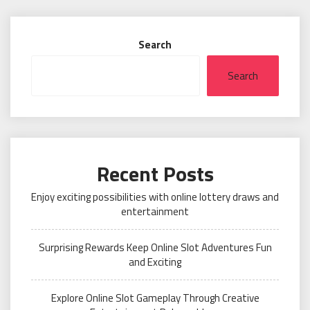
Search
Search
Recent Posts
Enjoy exciting possibilities with online lottery draws and
entertainment
Surprising Rewards Keep Online Slot Adventures Fun
and Exciting
Explore Online Slot Gameplay Through Creative