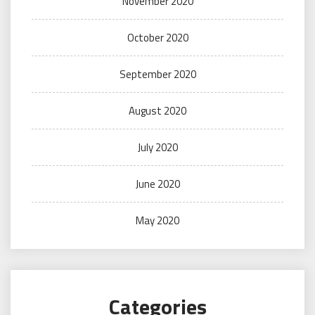
November 2020
October 2020
September 2020
August 2020
July 2020
June 2020
May 2020
Categories