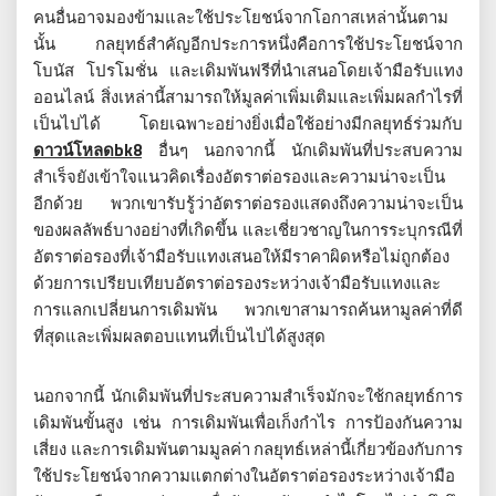
คนอื่นอาจมองข้ามและใช้ประโยชน์จากโอกาสเหล่านั้นตาม
นั้น กลยุทธ์สำคัญอีกประการหนึ่งคือการใช้ประโยชน์จาก
โบนัส โปรโมชั่น และเดิมพันฟรีที่นำเสนอโดยเจ้ามือรับแทง
ออนไลน์ สิ่งเหล่านี้สามารถให้มูลค่าเพิ่มเติมและเพิ่มผลกำไรที่
เป็นไปได้ โดยเฉพาะอย่างยิ่งเมื่อใช้อย่างมีกลยุทธ์ร่วมกับ
ดาวน์โหลดbk8
อื่นๆ นอกจากนี้ นักเดิมพันที่ประสบความ
สำเร็จยังเข้าใจแนวคิดเรื่องอัตราต่อรองและความน่าจะเป็น
อีกด้วย พวกเขารับรู้ว่าอัตราต่อรองแสดงถึงความน่าจะเป็น
ของผลลัพธ์บางอย่างที่เกิดขึ้น และเชี่ยวชาญในการระบุกรณีที่
อัตราต่อรองที่เจ้ามือรับแทงเสนอให้มีราคาผิดหรือไม่ถูกต้อง
ด้วยการเปรียบเทียบอัตราต่อรองระหว่างเจ้ามือรับแทงและ
การแลกเปลี่ยนการเดิมพัน พวกเขาสามารถค้นหามูลค่าที่ดี
ที่สุดและเพิ่มผลตอบแทนที่เป็นไปได้สูงสุด
นอกจากนี้ นักเดิมพันที่ประสบความสำเร็จมักจะใช้กลยุทธ์การ
เดิมพันขั้นสูง เช่น การเดิมพันเพื่อเก็งกำไร การป้องกันความ
เสี่ยง และการเดิมพันตามมูลค่า กลยุทธ์เหล่านี้เกี่ยวข้องกับการ
ใช้ประโยชน์จากความแตกต่างในอัตราต่อรองระหว่างเจ้ามือ