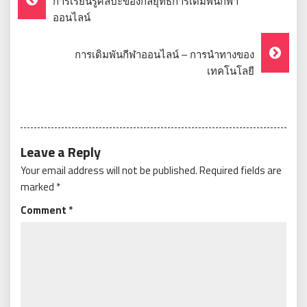
การเรียนรู้ศิลปะของกลยุทธ์การเดิมพันกีฬา
Navigation
ออนไลน์
การเดิมพันกีฬาออนไลน์ – การนำทางของ
เทคโนโลยี
Leave a Reply
Your email address will not be published.
Required fields are
marked
*
Comment
*