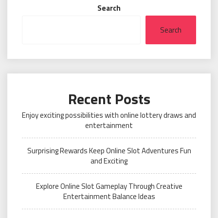
Search
Search
Recent Posts
Enjoy exciting possibilities with online lottery draws and
entertainment
Surprising Rewards Keep Online Slot Adventures Fun
and Exciting
Explore Online Slot Gameplay Through Creative
Entertainment Balance Ideas