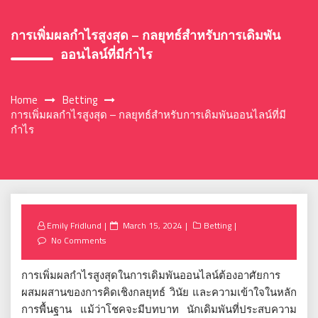
การเพิ่มผลกำไรสูงสุด – กลยุทธ์สำหรับการเดิมพัน
ออนไลน์ที่มีกำไร
Home
Betting
การเพิ่มผลกำไรสูงสุด – กลยุทธ์สำหรับการเดิมพันออนไลน์ที่มี
กำไร
Posted
Emily Fridlund
March 15, 2024
Betting
on
No Comments
การเพิ่มผลกำไรสูงสุดในการเดิมพันออนไลน์ต้องอาศัยการ
ผสมผสานของการคิดเชิงกลยุทธ์ วินัย และความเข้าใจในหลัก
การพื้นฐาน แม้ว่าโชคจะมีบทบาท นักเดิมพันที่ประสบความ