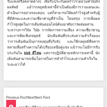
รับแทงหรือตลาดต่างๆ เพื่อรับประกันผลกำไรโดยไม่คำนึงถึง
ผลลัพธ์ แม้ว่ากลยุทธ์เหล่านี้จำเป็นต้องมีการวางแผนและ
ดำเนินการอย่างรอบคอบ แต่ก็สามารถให้ผลกำไรสูงสำหรับผู้
ที่มีทักษะและความเชี่ยวชาญที่จำเป็น โดยสรุป การเพิ่มผล
กำไรสูงสุดในการเดิมพันออนไลน์ต้องอาศัยการผสมผสาน
ระหว่างการวิจัย วินัย การจัดการความเสี่ยง ความเชี่ยวชาญ
และการคิดเชิงกลยุทธ์ นักเดิมพันที่ประสบความสำเร็จมอง
ว่าการเดิมพันเป็นการลงทุนที่จริงจัง และใช้กลยุทธ์ที่หลาก
หลายเพื่อสร้างความได้เปรียบเหนือคู่แข่ง แม้ว่าจะไม่มีการรับ
ประกันใน
bk8 ดีไหม
แต่การปฏิบัติตามหลักการเหล่านี้ นัก
เดิมพันสามารถเพิ่มโอกาสในการทำกำไรและความสำเร็จใน
ระยะยาวได้
Previous PostNextNext Post
Post