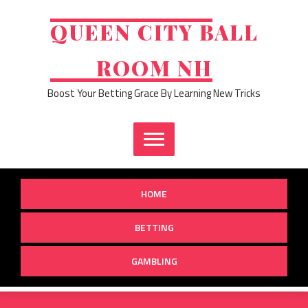
Skip
to
QUEEN CITY BALL
content
ROOM NH
Boost Your Betting Grace By Learning New Tricks
HOME
BETTING
GAMBLING