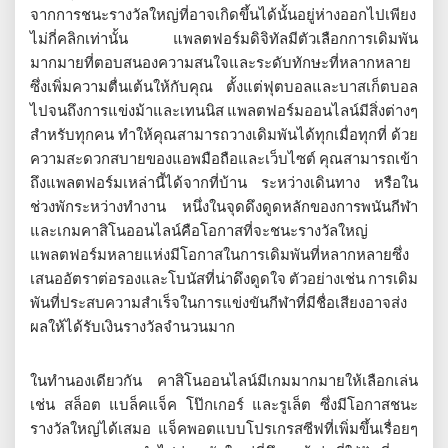
จากการชนะรางวัลใหญ่ที่อาจเกิดขึ้นได้นั้นอยู่ห่างออกไปเพียง
ไม่กี่คลิกเท่านั้น แพลตฟอร์มดิจิทัลมีตัวเลือกการเดิมพัน
มากมายที่ตอบสนองความสนใจและระดับทักษะที่หลากหลาย
ซึ่งเพิ่มความตื่นเต้นให้กับคุณ ตั้งแต่ฟุตบอลและบาสเก็ตบอล
ไปจนถึงการแข่งม้าและเทนนิส แพลตฟอร์มออนไลน์มีสิ่งต่างๆ
สำหรับทุกคน ทำให้คุณสามารถวางเดิมพันได้ทุกเมื่อทุกที่ ด้วย
ความสะดวกสบายของแอพมือถือและเว็บไซต์ คุณสามารถเข้า
ถึงแพลตฟอร์มเหล่านี้ได้จากที่บ้าน ระหว่างเดินทาง หรือใน
ช่วงพักระหว่างทำงาน หนึ่งในจุดดึงดูดหลักของการพนันกีฬา
และเกมคาสิโนออนไลน์คือโอกาสที่จะชนะรางวัลใหญ่
แพลตฟอร์มหลายแห่งมีโอกาสในการเดิมพันที่หลากหลายซึ่ง
เสนออัตราต่อรองและโบนัสที่น่าดึงดูดใจ ตัวอย่างเช่น การเดิม
พันที่ประสบความสำเร็จในการแข่งขันกีฬาที่มีชื่อเสียงอาจส่ง
ผลให้ได้รับเงินรางวัลจำนวนมาก
ในทำนองเดียวกัน คาสิโนออนไลน์มีเกมมากมายให้เลือกเล่น
เช่น สล็อต แบล็คแจ็ค โป๊กเกอร์ และรูเล็ต ซึ่งมีโอกาสชนะ
รางวัลใหญ่ได้เสมอ แจ็คพอตแบบโปรเกรสซีฟที่เพิ่มขึ้นเรื่อยๆ