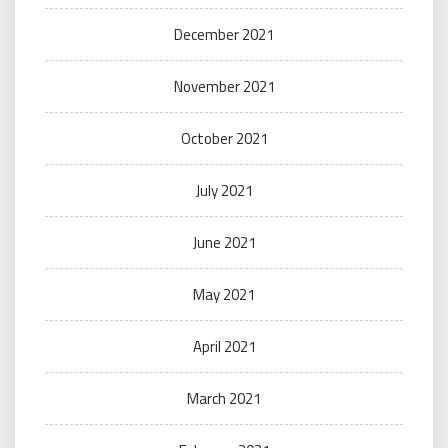
December 2021
November 2021
October 2021
July 2021
June 2021
May 2021
April 2021
March 2021