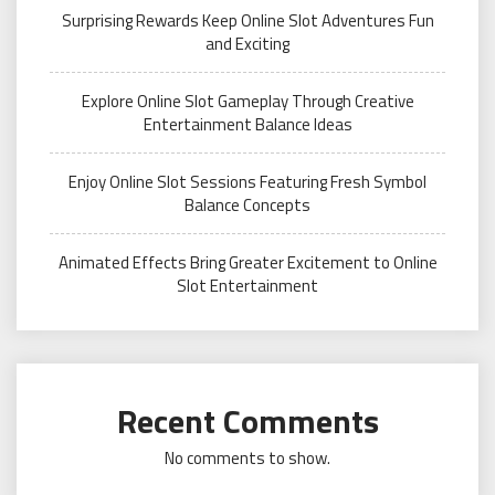
Surprising Rewards Keep Online Slot Adventures Fun
and Exciting
Explore Online Slot Gameplay Through Creative
Entertainment Balance Ideas
Enjoy Online Slot Sessions Featuring Fresh Symbol
Balance Concepts
Animated Effects Bring Greater Excitement to Online
Slot Entertainment
Recent Comments
No comments to show.