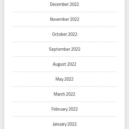
December 2022
November 2022
October 2022
September 2022
August 2022
May 2022
March 2022
February 2022
January 2022