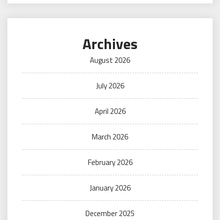
Archives
August 2026
July 2026
April 2026
March 2026
February 2026
January 2026
December 2025