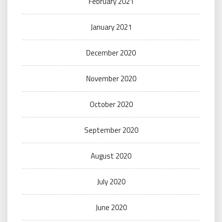
February 2021
January 2021
December 2020
November 2020
October 2020
September 2020
August 2020
July 2020
June 2020