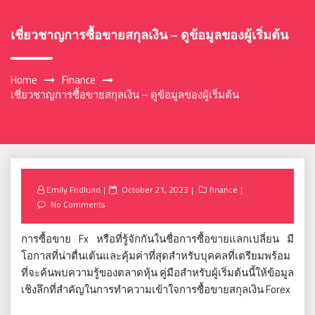
เชี่ยวชาญการซื้อขายสกุลเงิน – ดูข้อมูลของผู้เริ่มต้น
Home
Finance
เชี่ยวชาญการซื้อขายสกุลเงิน – ดูข้อมูลของผู้เริ่มต้น
Posted
Emily Fridlund
October 21, 2023
finance
on
No Comments
การซื้อขาย Fx หรือที่รู้จักกันในชื่อการซื้อขายแลกเปลี่ยน มี
โอกาสที่น่าตื่นเต้นและคุ้มค่าที่สุดสำหรับบุคคลที่เตรียมพร้อม
ที่จะค้นพบความรู้ของตลาดหุ้น คู่มือสำหรับผู้เริ่มต้นนี้ให้ข้อมูล
เชิงลึกที่สำคัญในการทำความเข้าใจการซื้อขายสกุลเงิน Forex