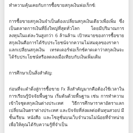
ทำความคุ้นเคยกับการซื้อขายสกุลเงินฟอเร็กซ์:
การซื้อขายสกุลเงินจำเป็นต้องเปลี่ยนสกุลเงินเดียวเพื่อเพิ่ม ซึ่ง
เป็นตลาดการเงินที่ยิ่งใหญ่ที่สุดทั่วโลก โดยมีปริมาณการ
ลงทุนในแต่ละวันสูงกว่า 6 ล้านล้าน เป้าหมายของการซื้อขาย
สกุลเงินคือการได้รับประโยชน์จากความไม่สมดุลของราคา
แลกเปลี่ยนสกุลเงิน เทรดเดอร์ฟอเร็กซ์คาดเดาว่าสกุลเงินจะ
ได้รับประโยชน์หรือลดลงเมื่อเทียบกับเงินเพิ่มเติม
การศึกษาเป็นสิ่งสำคัญ:
ก่อนที่จะดำดิ่งสู่การซื้อขาย Fx สิ่งสำคัญมากคือต้องใช้เวลาใน
การเรียนรู้ปัจจัยพื้นฐาน เริ่มต้นด้วยพื้นฐาน เช่น การทำความ
เข้าใจชุดสกุลเงินต่างประเทศ วิธีการศึกษาราคาอัตราแลก
เปลี่ยนเงินตราต่างประเทศ และปัจจัยที่ส่งผลต่อต้นทุนสวอป มี
ชั้นเรียน หนังสือ และโซลูชั่นบนเว็บจำนวนไม่น้อยที่จำหน่าย
เพื่อให้คุณได้รับความรู้ที่จำเป็น